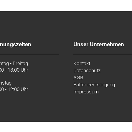
fnungszeiten
Unser Unternehmen
tag - Freitag
Kontakt
00 - 18:00 Uhr
Datenschutz
AGB
mstag
Batterieentsorgung
00 - 12:00 Uhr
Impressum