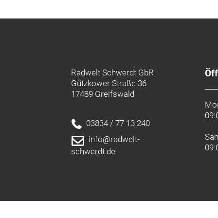
Radwelt Schwerdt GbR
Öf
Gützkower Straße 36
17489 Greifswald
Mon
09:
03834 / 77 13 240
Sa
info@radwelt-
09:
schwerdt.de