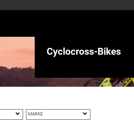
Cyclocross-Bikes
MARKE
Trek