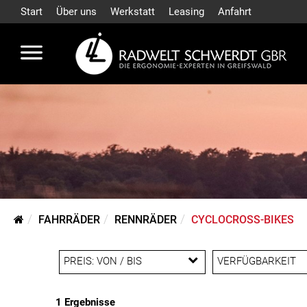
Start
Über uns
Werkstatt
Leasing
Anfahrt
FAHRRÄDER
RENNRÄDER
CYCLOCROSS-BIKES
PREIS: VON / BIS
VERFÜGBARKEIT
1 Ergebnisse