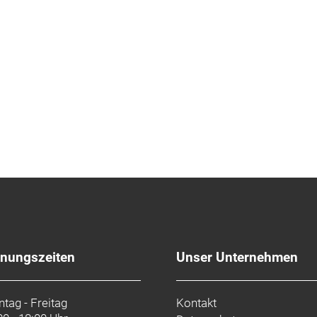
fnungszeiten
Unser Unternehmen
tag - Freitag
Kontakt