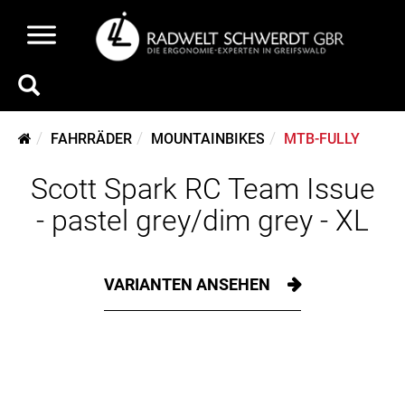
FAHRRÄDER
MOUNTAINBIKES
MTB-FULLY
Scott Spark RC Team Issue
- pastel grey/dim grey - XL
VARIANTEN ANSEHEN