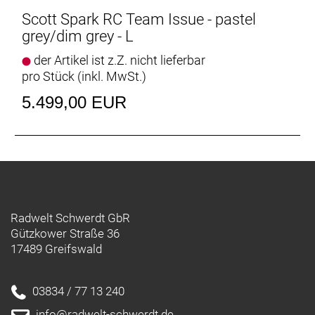
Scott Spark RC Team Issue - pastel
grey/dim grey - L
der Artikel ist z.Z. nicht lieferbar
pro Stück (inkl. MwSt.)
5.499,00 EUR
Radwelt Schwerdt GbR
Gützkower Straße 36
17489 Greifswald
03834 / 77 13 240
info@radwelt-schwerdt.de