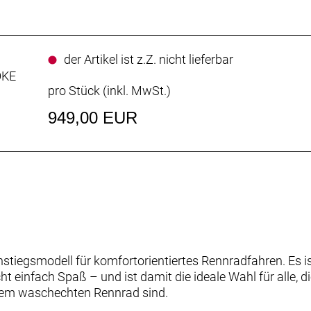
der Artikel ist z.Z. nicht lieferbar
OKE
pro Stück (inkl. MwSt.)
949,00 EUR
tiegsmodell für komfortorientiertes Rennradfahren. Es ist 
t einfach Spaß – und ist damit die ideale Wahl für alle, d
inem waschechten Rennrad sind.