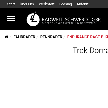
Start
Über uns
Werkstatt
Leasing
Anfahrt
FAHRRÄDER
RENNRÄDER
ENDURANCE RACE-BIK
Trek Doma