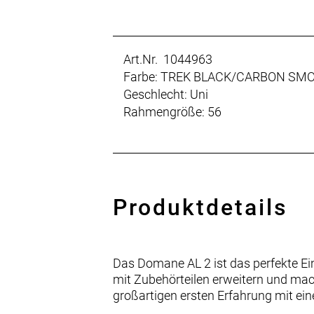
Art.Nr. 1044963
Farbe: TREK BLACK/CARBON SM
Geschlecht: Uni
Rahmengröße: 56
Produktdetails
Das Domane AL 2 ist das perfekte Eins
mit Zubehörteilen erweitern und mach
großartigen ersten Erfahrung mit e