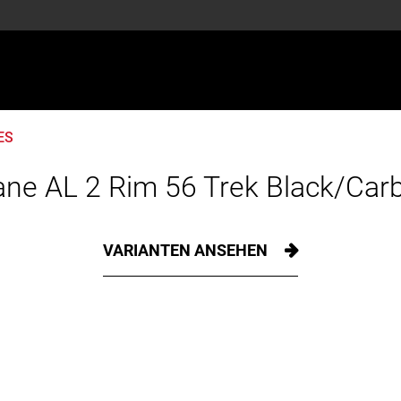
ES
ne AL 2 Rim 56 Trek Black/Ca
VARIANTEN ANSEHEN