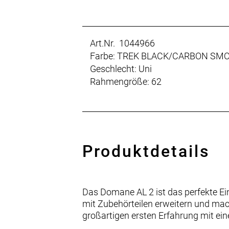
Art.Nr. 1044966
Farbe: TREK BLACK/CARBON SM
Geschlecht: Uni
Rahmengröße: 62
Produktdetails
Das Domane AL 2 ist das perfekte Eins
mit Zubehörteilen erweitern und mach
großartigen ersten Erfahrung mit e