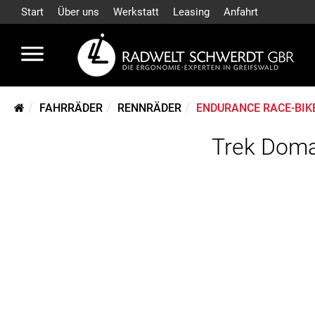
Start
Über uns
Werkstatt
Leasing
Anfahrt
FAHRRÄDER
RENNRÄDER
ENDURANCE RACE-BIK
Trek Doma