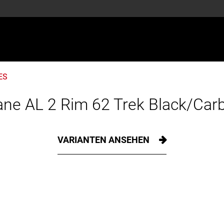
ES
ne AL 2 Rim 62 Trek Black/Ca
VARIANTEN ANSEHEN