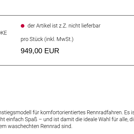
der Artikel ist z.Z. nicht lieferbar
OKE
pro Stück (inkl. MwSt.)
949,00 EUR
tiegsmodell für komfortorientiertes Rennradfahren. Es ist 
t einfach Spaß – und ist damit die ideale Wahl für alle, d
inem waschechten Rennrad sind.