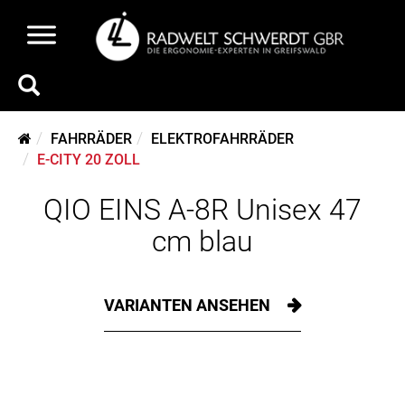
FAHRRÄDER
ELEKTROFAHRRÄDER
E-CITY 20 ZOLL
QIO EINS A-8R Unisex 47
cm blau
VARIANTEN ANSEHEN