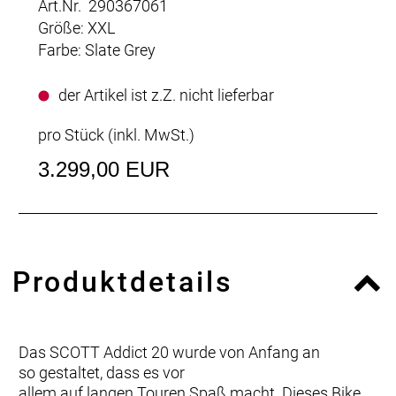
Art.Nr. 290367061
Größe: XXL
Farbe: Slate Grey
der Artikel ist z.Z. nicht lieferbar
pro Stück (inkl. MwSt.)
3.299,00 EUR
Produktdetails
Das SCOTT Addict 20 wurde von Anfang an
so gestaltet, dass es vor
allem auf langen Touren Spaß macht. Dieses Bike