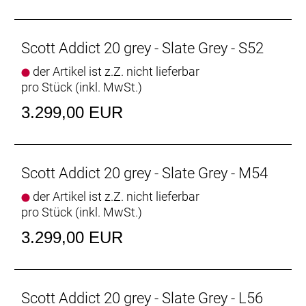
Sattelstütze: Syncros Duncan 1.0, 27.2/350mm
Empfehlung Mindestgröße: 195 cm
Empfehlung Maximalgröße: 205 cm
Scott Addict 20 grey - Slate Grey - S52
der Artikel ist z.Z. nicht lieferbar
pro Stück (inkl. MwSt.)
3.299,00 EUR
Scott Addict 20 grey - Slate Grey - M54
der Artikel ist z.Z. nicht lieferbar
pro Stück (inkl. MwSt.)
3.299,00 EUR
Scott Addict 20 grey - Slate Grey - L56