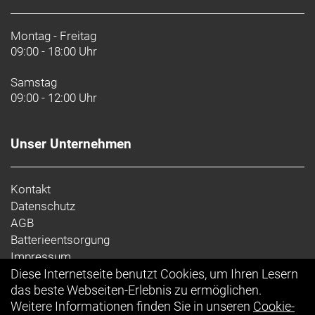
Montag - Freitag
09:00 - 18:00 Uhr
Samstag
09:00 - 12:00 Uhr
Unser Unternehmen
Kontakt
Datenschutz
AGB
Batterieentsorgung
Impressum
Diese Internetseite benutzt Cookies, um Ihren Lesern
Ihr Einkauf
das beste Webseiten-Erlebnis zu ermöglichen.
Weitere Informationen finden Sie in unseren
Cookie-