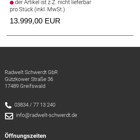
der Artikel ist z.Z. nicht lieferbar
pro Stück (inkl. MwSt.)
13.999,00 EUR
Radwelt Schwerdt GbR
Gützkower Straße 36
17489 Greifswald
03834 / 77 13 240
info@radwelt-schwerdt.de
Öffnungszeiten