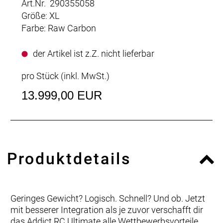
Art.Nr. 290355058
Größe: XL
Farbe: Raw Carbon
der Artikel ist z.Z. nicht lieferbar
pro Stück (inkl. MwSt.)
13.999,00 EUR
Produktdetails
Geringes Gewicht? Logisch. Schnell? Und ob. Jetzt
mit besserer Integration als je zuvor verschafft dir
das Addict RC Ultimate alle Wettbewerbsvorteile,