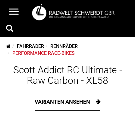
FAHRRÄDER
RENNRÄDER
PERFORMANCE RACE-BIKES
Scott Addict RC Ultimate -
Raw Carbon - XL58
VARIANTEN ANSEHEN