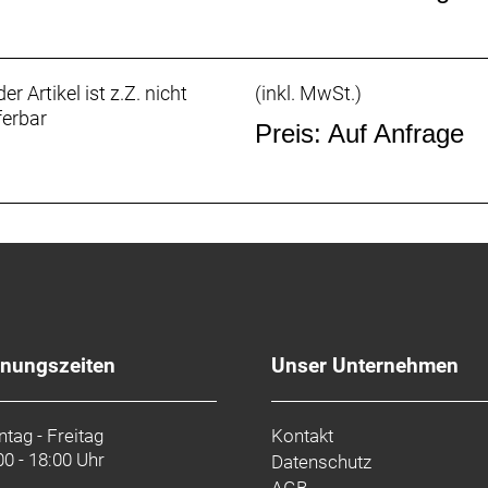
er Artikel ist z.Z. nicht
(inkl. MwSt.)
ferbar
Preis: Auf Anfrage
fnungszeiten
Unser Unternehmen
tag - Freitag
Kontakt
00 - 18:00 Uhr
Datenschutz