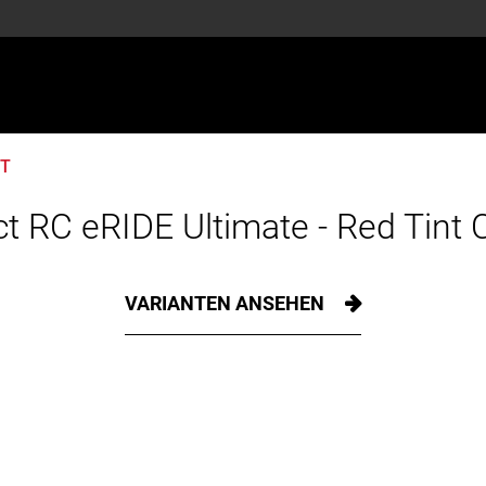
RT
ct RC eRIDE Ultimate - Red Tint 
VARIANTEN ANSEHEN