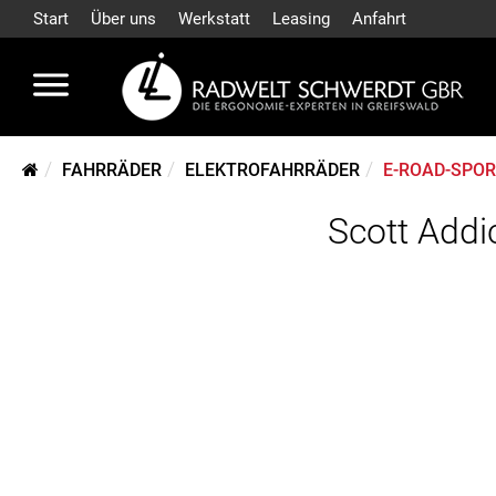
Start
Über uns
Werkstatt
Leasing
Anfahrt
FAHRRÄDER
ELEKTROFAHRRÄDER
E-ROAD-SPO
Scott Addi