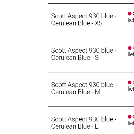
d
Scott Aspect 930 blue -
lie
Cerulean Blue - XS
d
Scott Aspect 930 blue -
lie
Cerulean Blue - S
d
Scott Aspect 930 blue -
lie
Cerulean Blue - M
d
Scott Aspect 930 blue -
lie
Cerulean Blue - L