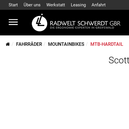
Start
Über uns
Werkstatt
Leasing
Anfahrt
FAHRRÄDER
MOUNTAINBIKES
MTB-HARDTAIL
Scott