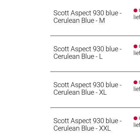
d
Scott Aspect 930 blue -
lie
Cerulean Blue - M
d
Scott Aspect 930 blue -
lie
Cerulean Blue - L
d
Scott Aspect 930 blue -
lie
Cerulean Blue - XL
d
Scott Aspect 930 blue -
lie
Cerulean Blue - XXL