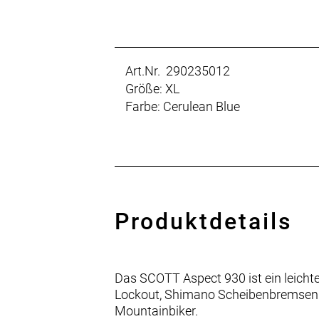
Art.Nr. 290235012
Größe: XL
Farbe: Cerulean Blue
Produktdetails
Das SCOTT Aspect 930 ist ein leicht
Lockout, Shimano Scheibenbremsen u
Mountainbiker.