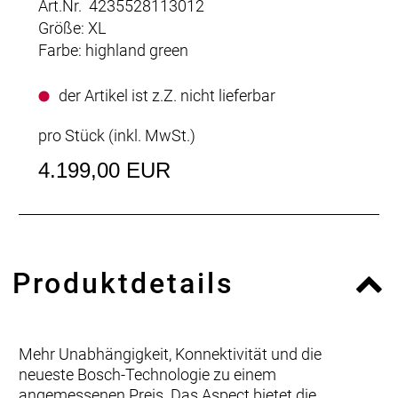
Art.Nr. 4235528113012
Größe: XL
Farbe: highland green
der Artikel ist z.Z. nicht lieferbar
pro Stück (inkl. MwSt.)
4.199,00 EUR
Produktdetails
Mehr Unabhängigkeit, Konnektivität und die
neueste Bosch-Technologie zu einem
angemessenen Preis. Das Aspect bietet die