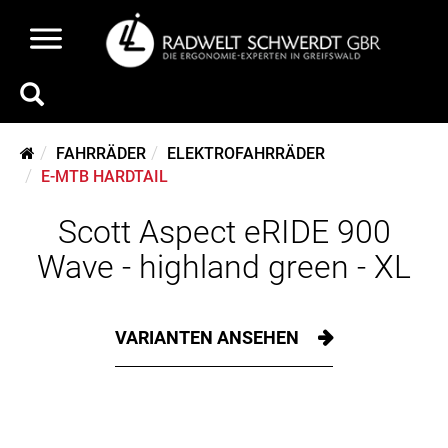
FAHRRÄDER
ELEKTROFAHRRÄDER
E-MTB HARDTAIL
Scott Aspect eRIDE 900
Wave - highland green - XL
VARIANTEN ANSEHEN