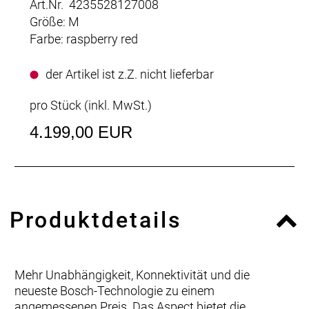
Art.Nr. 4235528127008
Größe: M
Farbe: raspberry red
der Artikel ist z.Z. nicht lieferbar
pro Stück (inkl. MwSt.)
4.199,00 EUR
Produktdetails
Mehr Unabhängigkeit, Konnektivität und die
neueste Bosch-Technologie zu einem
angemessenen Preis. Das Aspect bietet die