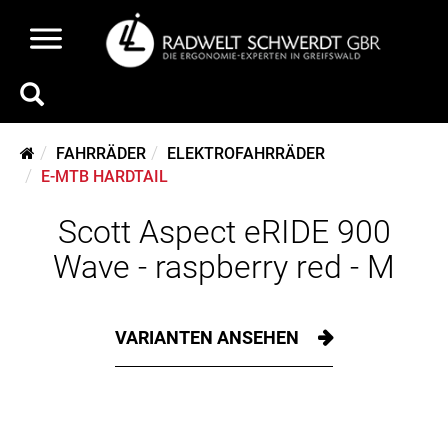
FAHRRÄDER
ELEKTROFAHRRÄDER
E-MTB HARDTAIL
Scott Aspect eRIDE 900
Wave - raspberry red - M
VARIANTEN ANSEHEN