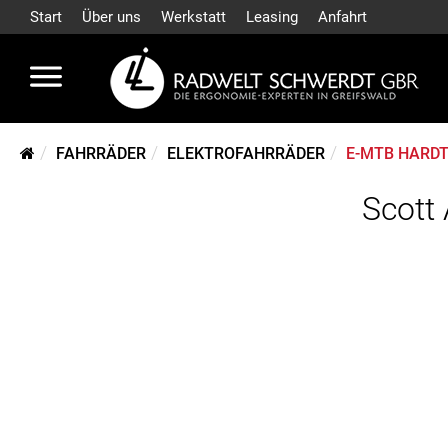
Start
Über uns
Werkstatt
Leasing
Anfahrt
FAHRRÄDER
ELEKTROFAHRRÄDER
E-MTB HARDT
Scott 