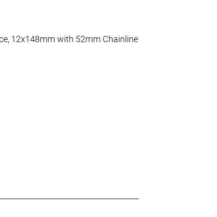
rface, 12x148mm with 52mm Chainline