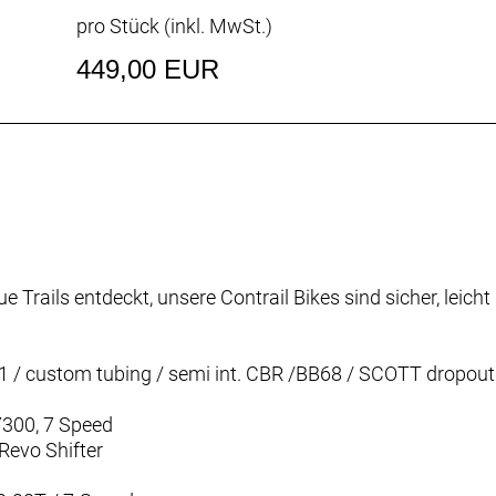
pro Stück (inkl. MwSt.)
449,00 EUR
ue Trails entdeckt, unsere Contrail Bikes sind sicher, leic
1 / custom tubing / semi int. CBR /BB68 / SCOTT dropout
300, 7 Speed
Revo Shifter