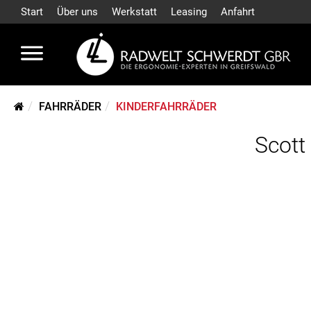
Start
Über uns
Werkstatt
Leasing
Anfahrt
FAHRRÄDER
KINDERFAHRRÄDER
Scott