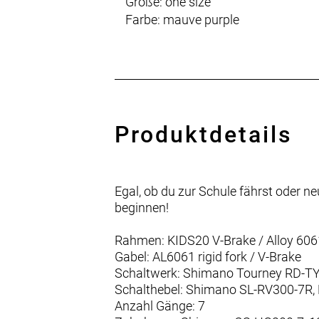
Größe: one size
Farbe: mauve purple
Produktdetails
Egal, ob du zur Schule fährst oder ne
beginnen!
Rahmen: KIDS20 V-Brake / Alloy 606
Gabel: AL6061 rigid fork / V-Brake
Schaltwerk: Shimano Tourney RD-TY
Schalthebel: Shimano SL-RV300-7R, 
Anzahl Gänge: 7