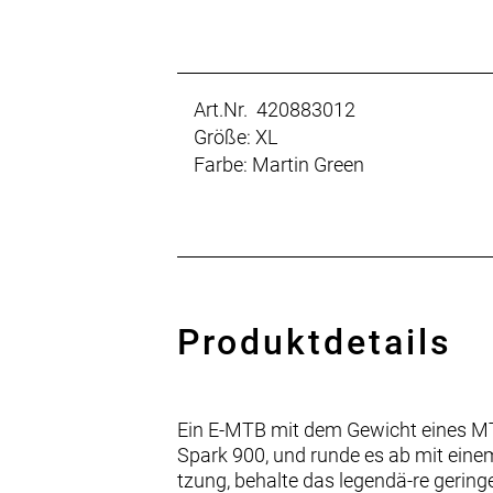
Art.Nr. 420883012
Größe: XL
Farbe: Martin Green
Produktdetails
Ein E-MTB mit dem Gewicht eines MTB
Spark 900, und runde es ab mit eine
tzung, behalte das legendä-re gering