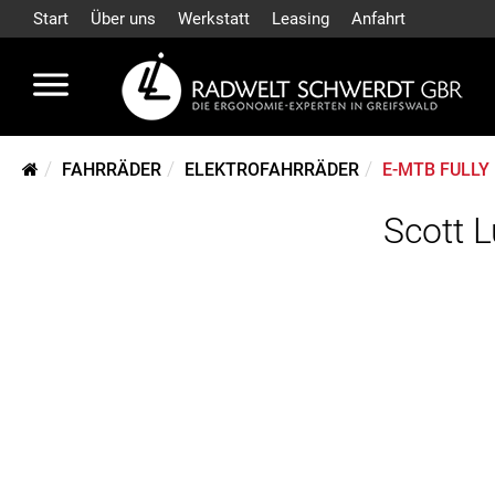
Start
Über uns
Werkstatt
Leasing
Anfahrt
FAHRRÄDER
ELEKTROFAHRRÄDER
E-MTB FULLY
Scott 