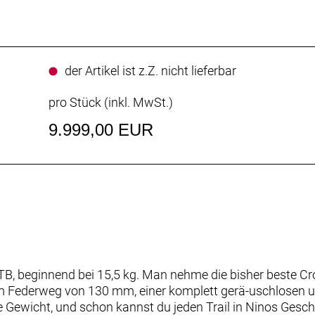
der Artikel ist z.Z. nicht lieferbar
pro Stück (inkl. MwSt.)
9.999,00 EUR
, beginnend bei 15,5 kg. Man nehme die bisher beste Cro
m Federweg von 130 mm, einer komplett gerä-uschlosen un
e Gewicht, und schon kannst du jeden Trail in Ninos Gesch