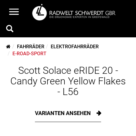
FAHRRÄDER
ELEKTROFAHRRÄDER
E-ROAD-SPORT
Scott Solace eRIDE 20 -
Candy Green Yellow Flakes
- L56
VARIANTEN ANSEHEN