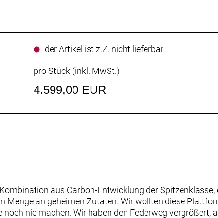
der Artikel ist z.Z. nicht lieferbar
pro Stück (inkl. MwSt.)
4.599,00 EUR
e Kombination aus Carbon-Entwicklung der Spitzenklass
gen Menge an geheimen Zutaten. Wir wollten diese Plattf
ie noch nie machen. Wir haben den Federweg vergrößert, a