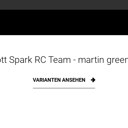
tt Spark RC Team - martin green
VARIANTEN ANSEHEN