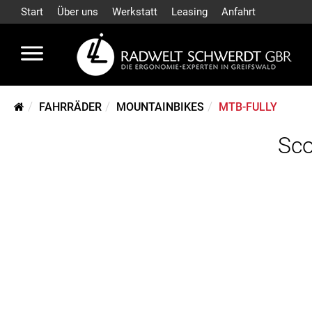
Start
Über uns
Werkstatt
Leasing
Anfahrt
FAHRRÄDER
MOUNTAINBIKES
MTB-FULLY
Sco