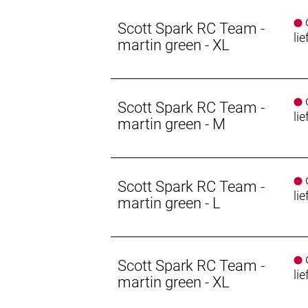
d
Scott Spark RC Team -
lie
martin green - XL
d
Scott Spark RC Team -
lie
martin green - M
d
Scott Spark RC Team -
lie
martin green - L
d
Scott Spark RC Team -
lie
martin green - XL