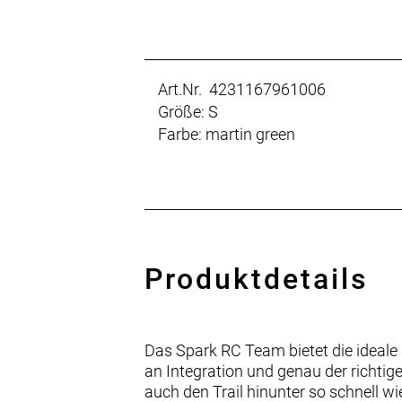
Art.Nr. 4231167961006
Größe: S
Farbe: martin green
Produktdetails
Das Spark RC Team bietet die ideal
an Integration und genau der richti
auch den Trail hinunter so schnell w