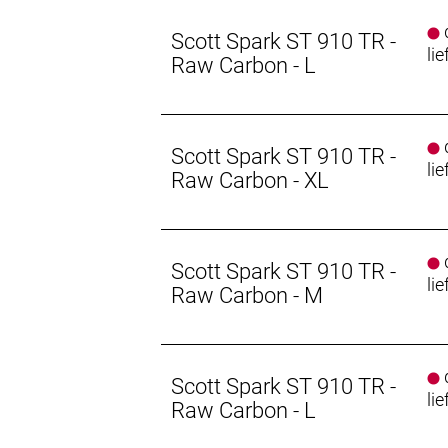
d
Scott Spark ST 910 TR -
lie
Raw Carbon - L
d
Scott Spark ST 910 TR -
lie
Raw Carbon - XL
d
Scott Spark ST 910 TR -
lie
Raw Carbon - M
d
Scott Spark ST 910 TR -
lie
Raw Carbon - L