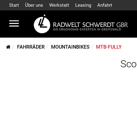
Start
Über uns
Werkstatt
Leasing
Anfahrt
FAHRRÄDER
MOUNTAINBIKES
MTB-FULLY
Sco