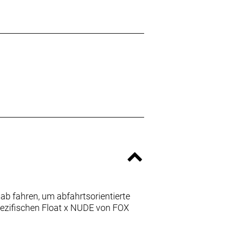
gab fahren, um abfahrtsorientierte
pezifischen Float x NUDE von FOX