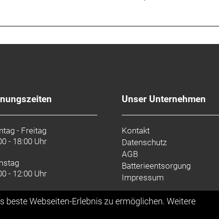
fnungszeiten
Unser Unternehmen
tag - Freitag
Kontakt
00 - 18:00 Uhr
Datenschutz
AGB
mstag
Batterieentsorgung
00 - 12:00 Uhr
Impressum
as beste Webseiten-Erlebnis zu ermöglichen. Weitere