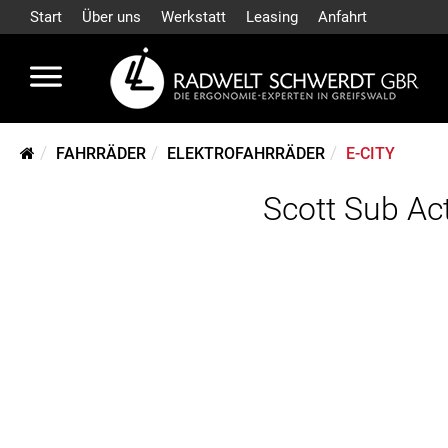
Start
Über uns
Werkstatt
Leasing
Anfahrt
FAHRRÄDER
ELEKTROFAHRRÄDER
E-CITY
Scott Sub Act