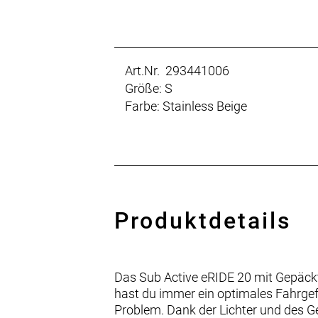
Art.Nr. 293441006
Größe: S
Farbe: Stainless Beige
Produktdetails
Das Sub Active eRIDE 20 mit Gepäckt
hast du immer ein optimales Fahrgefü
Problem. Dank der Lichter und des Gep