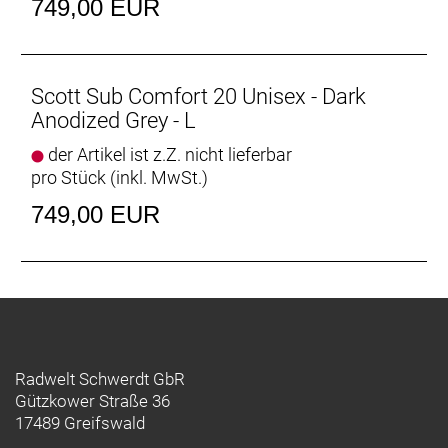
749,00 EUR
Scott Sub Comfort 20 Unisex - Dark
Anodized Grey - L
der Artikel ist z.Z. nicht lieferbar
pro Stück (inkl. MwSt.)
749,00 EUR
Radwelt Schwerdt GbR
Gützkower Straße 36
17489 Greifswald