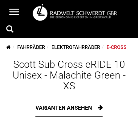
FAHRRÄDER
ELEKTROFAHRRÄDER
E-CROSS
Scott Sub Cross eRIDE 10
Unisex - Malachite Green -
XS
VARIANTEN ANSEHEN