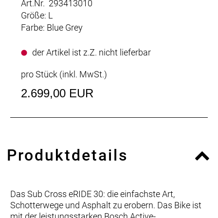
Art.Nr. 293413010
Größe: L
Farbe: Blue Grey
der Artikel ist z.Z. nicht lieferbar
pro Stück (inkl. MwSt.)
2.699,00 EUR
Produktdetails
Das Sub Cross eRIDE 30: die einfachste Art,
Schotterwege und Asphalt zu erobern. Das Bike ist
mit der leistungsstarken Bosch Active-