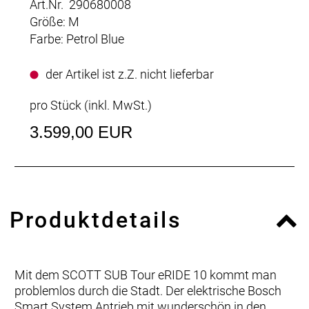
Art.Nr. 290680008
Größe: M
Farbe: Petrol Blue
der Artikel ist z.Z. nicht lieferbar
pro Stück (inkl. MwSt.)
3.599,00 EUR
Produktdetails
Mit dem SCOTT SUB Tour eRIDE 10 kommt man
problemlos durch die Stadt. Der elektrische Bosch
Smart System Antrieb mit wunderschön in den