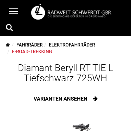
FAHRRÄDER
ELEKTROFAHRRÄDER
E-ROAD-TREKKING
Diamant Beryll RT TIE L
Tiefschwarz 725WH
VARIANTEN ANSEHEN