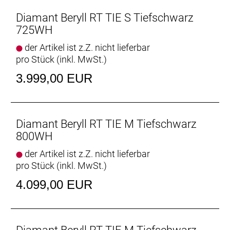
Displayposition: Lenker (zentral)
Diamant Beryll RT TIE S Tiefschwarz
Walkassist: Ja
725WH
der Artikel ist z.Z. nicht lieferbar
pro Stück (inkl. MwSt.)
3.999,00 EUR
Diamant Beryll RT TIE M Tiefschwarz
800WH
der Artikel ist z.Z. nicht lieferbar
pro Stück (inkl. MwSt.)
4.099,00 EUR