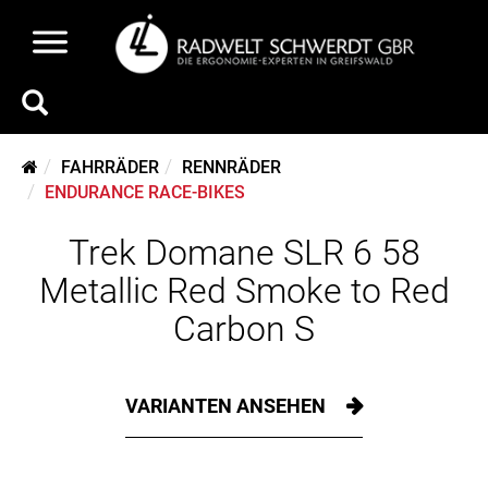
FAHRRÄDER
RENNRÄDER
ENDURANCE RACE-BIKES
Trek Domane SLR 6 58
Metallic Red Smoke to Red
Carbon S
VARIANTEN ANSEHEN