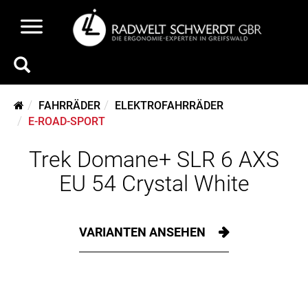
FAHRRÄDER
ELEKTROFAHRRÄDER
E-ROAD-SPORT
Trek Domane+ SLR 6 AXS
EU 54 Crystal White
VARIANTEN ANSEHEN