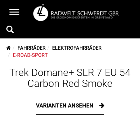
FAHRRÄDER
ELEKTROFAHRRÄDER
E-ROAD-SPORT
Trek Domane+ SLR 7 EU 54
Carbon Red Smoke
VARIANTEN ANSEHEN