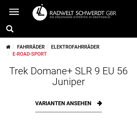
FAHRRÄDER
ELEKTROFAHRRÄDER
E-ROAD-SPORT
Trek Domane+ SLR 9 EU 56
Juniper
VARIANTEN ANSEHEN