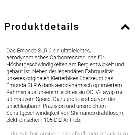
Produktdetails
Das Émonda SLR 6 ein ultraleichtes,
aerodynamisches Carbonrennrad, das für
Höchstgeschwindigkeiten am Berg entwickelt und
gebaut ist. Neben der legendären Fahrqualität
unseres originalen Kletterbikes überzeugt das
Émonda SLR 6 dank aerodynamisch optimiertem
Rahmen aus unserem leichtesten OCLV-Layup mit
ultimativem Speed. Dazu profitierst du von der
unschlagbaren Präzision und unerreichten
Schaltgeschwindigkeit von Shimanos drahtlosem,
elektronischem 105 Di2-Antrieb.
… du es liebst, Anstiege hinaufzufliegen, Attacken zu