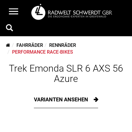
FAHRRÄDER
RENNRÄDER
PERFORMANCE RACE-BIKES
Trek Emonda SLR 6 AXS 56
Azure
VARIANTEN ANSEHEN