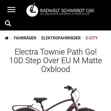
FAHRRÄDER
ELEKTROFAHRRÄDER
E-CITY
Electra Townie Path Go!
10D Step Over EU M Matte
Oxblood