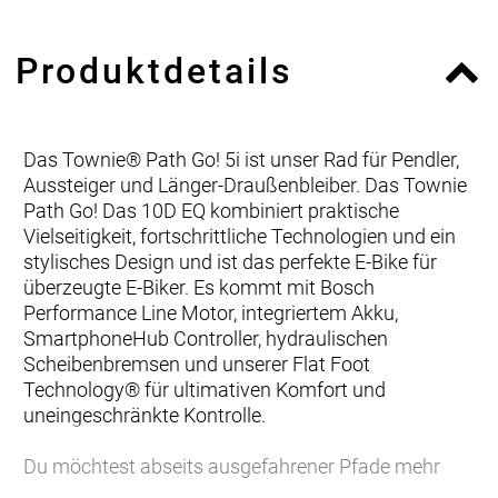
Produktdetails
Das Townie® Path Go! 5i ist unser Rad für Pendler,
Aussteiger und Länger-Draußenbleiber. Das Townie
Path Go! Das 10D EQ kombiniert praktische
Vielseitigkeit, fortschrittliche Technologien und ein
stylisches Design und ist das perfekte E-Bike für
überzeugte E-Biker. Es kommt mit Bosch
Performance Line Motor, integriertem Akku,
SmartphoneHub Controller, hydraulischen
Scheibenbremsen und unserer Flat Foot
Technology® für ultimativen Komfort und
uneingeschränkte Kontrolle.
Du möchtest abseits ausgefahrener Pfade mehr
entdecken. Mit 10 Gängen, kraftvoll zupackenden