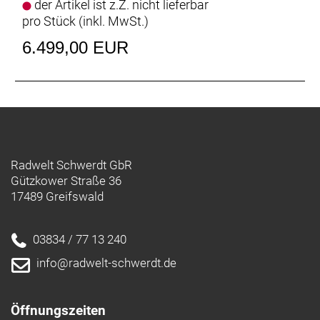
der Artikel ist z.Z. nicht lieferbar
pro Stück (inkl. MwSt.)
6.499,00 EUR
Radwelt Schwerdt GbR
Gützkower Straße 36
17489 Greifswald
03834 / 77 13 240
info@radwelt-schwerdt.de
Öffnungszeiten