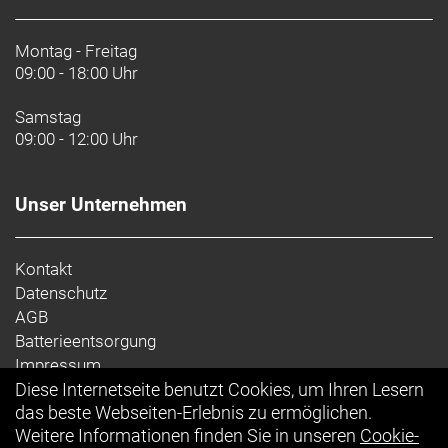
Montag - Freitag
09:00 - 18:00 Uhr
Samstag
09:00 - 12:00 Uhr
Unser Unternehmen
Kontakt
Datenschutz
AGB
Batterieentsorgung
Impressum
Diese Internetseite benutzt Cookies, um Ihren Lesern
Ihr Einkauf
das beste Webseiten-Erlebnis zu ermöglichen.
Weitere Informationen finden Sie in unseren
Cookie-