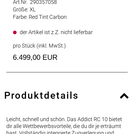
Art.Nr. 290357058
Größe: XL
Farbe: Red Tint Carbon
der Artikel ist z.Z. nicht lieferbar
pro Stück (inkl. MwSt.)
6.499,00 EUR
Produktdetails
Leicht, schnell und schön. Das Addict RC 10 bietet
dir alle Wettbewerbsvorteile, die du dir je erträumt
hast. Vollständig integrierte Zugverlegung und