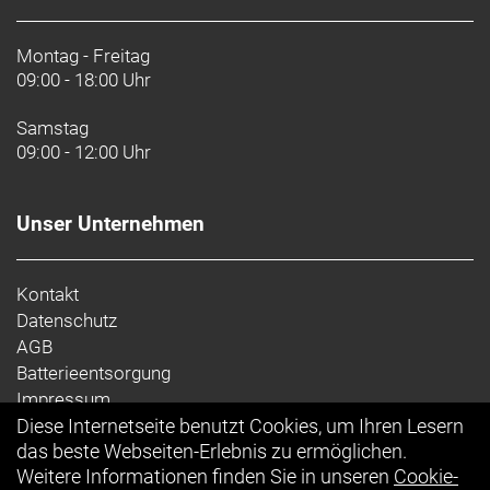
Montag - Freitag
09:00 - 18:00 Uhr
Samstag
09:00 - 12:00 Uhr
Unser Unternehmen
Kontakt
Datenschutz
AGB
Batterieentsorgung
Impressum
Diese Internetseite benutzt Cookies, um Ihren Lesern
Ihr Einkauf
das beste Webseiten-Erlebnis zu ermöglichen.
Weitere Informationen finden Sie in unseren
Cookie-