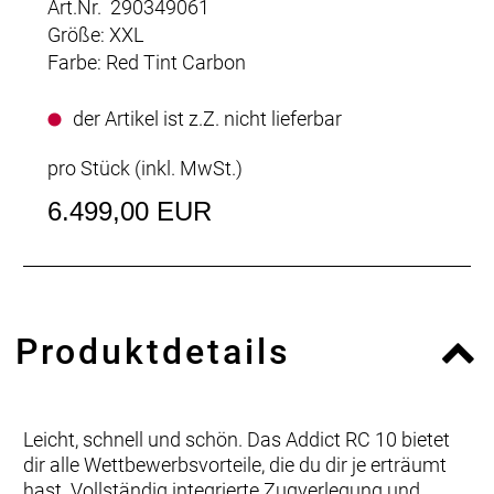
Art.Nr. 290349061
Größe: XXL
Farbe: Red Tint Carbon
der Artikel ist z.Z. nicht lieferbar
pro Stück (inkl. MwSt.)
6.499,00 EUR
Produktdetails
Leicht, schnell und schön. Das Addict RC 10 bietet
dir alle Wettbewerbsvorteile, die du dir je erträumt
hast. Vollständig integrierte Zugverlegung und