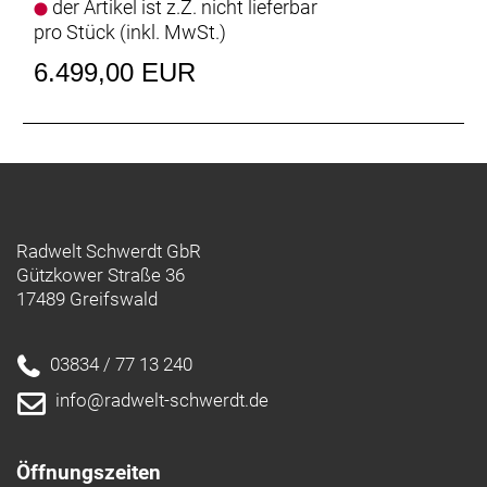
der Artikel ist z.Z. nicht lieferbar
pro Stück (inkl. MwSt.)
6.499,00 EUR
Radwelt Schwerdt GbR
Gützkower Straße 36
17489 Greifswald
03834 / 77 13 240
info@radwelt-schwerdt.de
Öffnungszeiten