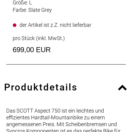
Größe: L
Farbe: Slate Grey
der Artikel ist z.Z. nicht lieferbar
pro Stück (inkl. MwSt.)
699,00 EUR
Produktdetails
Das SCOTT Aspect 750 ist ein leichtes und
effizientes Hardtail-Mountainbike zu einem
angemessenen Preis. Mit Scheibenbremsen und
Syncros Komponenten ist es das perfekte Bike für