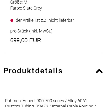
Größe: M
Farbe: Slate Grey
der Artikel ist z.Z. nicht lieferbar
pro Stück (inkl. MwSt.)
699,00 EUR
Produktdetails
Rahmen: Aspect 900-700 series / Alloy 6061
Custom Tubing, BSA73 / Internal Cable Routing /