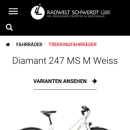
FAHRRÄDER
TREKKINGFAHRRÄDER
Diamant 247 MS M Weiss
VARIANTEN ANSEHEN